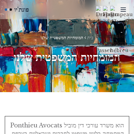
פונת'יו
בית
המומחיות המשפטית שלנו
המומחיות המשפטית שלנו
Ponthieu Avocats הוא משרד עורכי דין מוביל
המתמחה בליווי משפטי לחברות ישראליות בצרפת