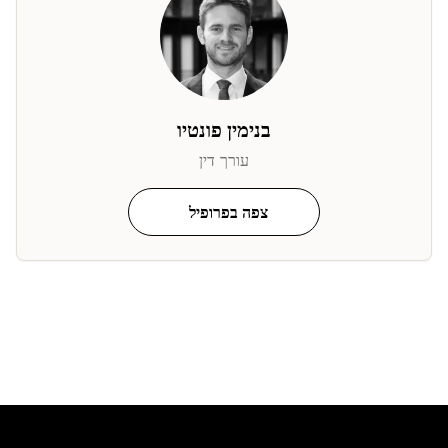
בנימין פונטיו
עורך דין
צפה בפרופיל
Footer