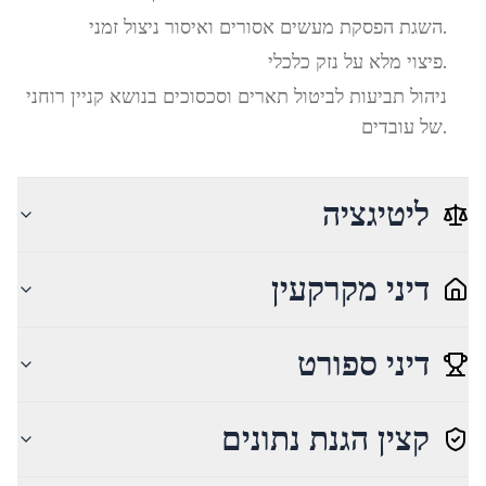
השגת הפסקת מעשים אסורים ואיסור ניצול זמני.
פיצוי מלא על נזק כלכלי.
ניהול תביעות לביטול תארים וסכסוכים בנושא קניין רוחני
של עובדים.
ליטיגציה
דיני מקרקעין
דיני ספורט
קצין הגנת נתונים