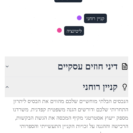
קניין רוחני
ליטיגציה
דיני חוזים עסקיים
קניין רוחני
הנכסים הבלתי מוחשיים שלכם מהווים את הבסיס ליתרון
התחרותי שלכם ודורשים הגנה משפטית קפדנית. משרדנו
מספק ייעוץ אסטרטגי מקיף המכסה את הגשת הבקשות,
הרכישה וההגנה על זכויות הקניין התעשייתי והספרותי